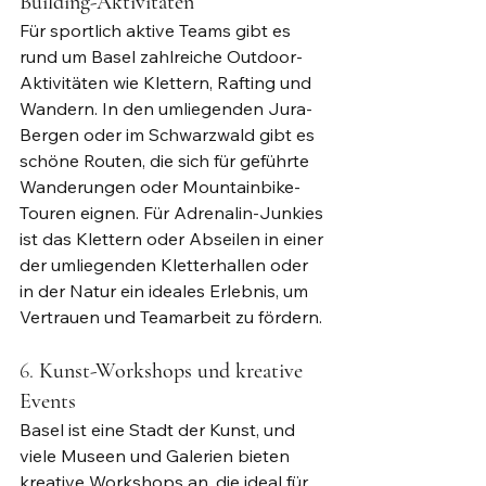
Building-Aktivitäten
Für sportlich aktive Teams gibt es 
rund um Basel zahlreiche Outdoor-
Aktivitäten wie Klettern, Rafting und 
Wandern. In den umliegenden Jura-
Bergen oder im Schwarzwald gibt es 
schöne Routen, die sich für geführte 
Wanderungen oder Mountainbike-
Touren eignen. Für Adrenalin-Junkies 
ist das Klettern oder Abseilen in einer 
der umliegenden Kletterhallen oder 
in der Natur ein ideales Erlebnis, um 
Vertrauen und Teamarbeit zu fördern.
6. 
Kunst-Workshops und kreative 
Events
Basel ist eine Stadt der Kunst, und 
viele Museen und Galerien bieten 
kreative Workshops an, die ideal für 