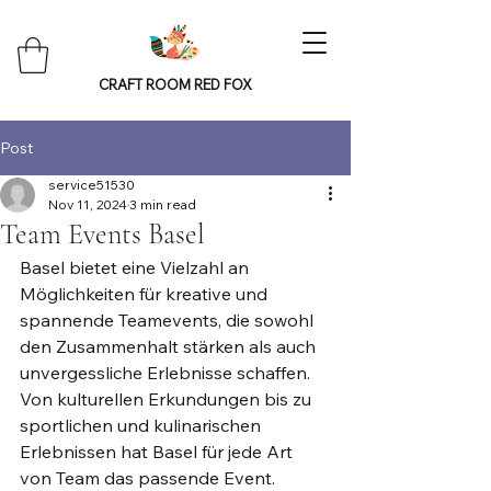
CRAFT ROOM RED FOX
Post
service51530
Nov 11, 2024
3 min read
Team Events Basel
Basel bietet eine Vielzahl an 
Möglichkeiten für kreative und 
spannende Teamevents, die sowohl 
den Zusammenhalt stärken als auch 
unvergessliche Erlebnisse schaffen. 
Von kulturellen Erkundungen bis zu 
sportlichen und kulinarischen 
Erlebnissen hat Basel für jede Art 
von Team das passende Event.