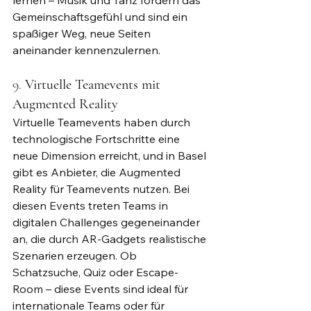
lernen – Musik und Tanz fördern das 
Gemeinschaftsgefühl und sind ein 
spaßiger Weg, neue Seiten 
aneinander kennenzulernen.
9. 
Virtuelle Teamevents mit 
Augmented Reality
Virtuelle Teamevents haben durch 
technologische Fortschritte eine 
neue Dimension erreicht, und in Basel 
gibt es Anbieter, die Augmented 
Reality für Teamevents nutzen. Bei 
diesen Events treten Teams in 
digitalen Challenges gegeneinander 
an, die durch AR-Gadgets realistische 
Szenarien erzeugen. Ob 
Schatzsuche, Quiz oder Escape-
Room – diese Events sind ideal für 
internationale Teams oder für 