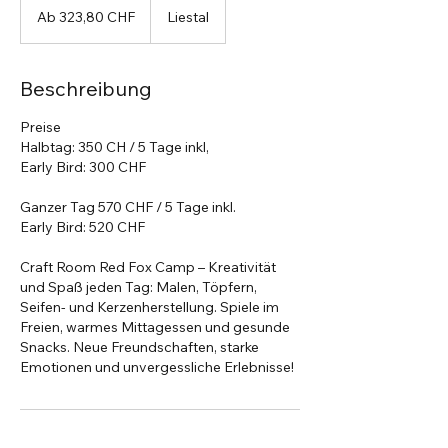
323,80
Ab 323,80 CHF
Liestal
Schweizer
Franken
Beschreibung
Preise
Halbtag: 350 CH / 5 Tage inkl,
Early Bird: 300 CHF
Ganzer Tag 570 CHF / 5 Tage inkl.
Early Bird: 520 CHF
Craft Room Red Fox Camp – Kreativität
und Spaß jeden Tag: Malen, Töpfern,
Seifen- und Kerzenherstellung. Spiele im
Freien, warmes Mittagessen und gesunde
Snacks. Neue Freundschaften, starke
Emotionen und unvergessliche Erlebnisse!