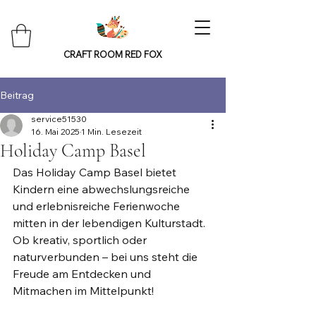
CRAFT ROOM RED FOX
Beitrag
service51530
16. Mai 2025
1 Min. Lesezeit
Holiday Camp Basel
Das Holiday Camp Basel bietet 
Kindern eine abwechslungsreiche 
und erlebnisreiche Ferienwoche 
mitten in der lebendigen Kulturstadt. 
Ob kreativ, sportlich oder 
naturverbunden – bei uns steht die 
Freude am Entdecken und 
Mitmachen im Mittelpunkt!