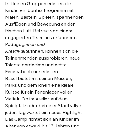
In kleinen Gruppen erleben die 
Kinder ein buntes Programm mit 
Malen, Basteln, Spielen, spannenden 
Ausflügen und Bewegung an der 
frischen Luft. Betreut von einem 
engagierten Team aus erfahrenen 
Pädagog
innen und 
Kreativleiter
innen, können sich die 
Teilnehmenden ausprobieren, neue 
Talente entdecken und echte 
Ferienabenteuer erleben.
Basel bietet mit seinen Museen, 
Parks und dem Rhein eine ideale 
Kulisse für ein Ferienlager voller 
Vielfalt. Ob im Atelier, auf dem 
Spielplatz oder bei einer Stadtrallye – 
jeden Tag wartet ein neues Highlight. 
Das Camp richtet sich an Kinder im 
Alter von etwa 6 bis 12 Jahren und 