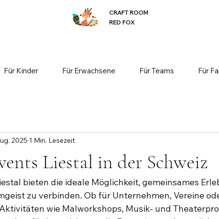
CRAFT ROOM
RED FOX
Für Kinder
Für Erwachsene
Für Teams
Für Fa
Aug. 2025
1 Min. Lesezeit
vents Liestal in der Schweiz
iestal bieten die ideale Möglichkeit, gemeinsames Erle
mgeist zu verbinden. Ob für Unternehmen, Vereine ode
Aktivitäten wie Malworkshops, Musik- und Theaterpro