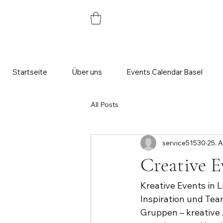
Startseite
Über uns
Events Calendar Basel
All Posts
service51530
25. 
Creative E
Kreative Events in L
Inspiration und Tea
Gruppen – kreative 