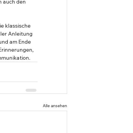
n auch den 
e klassische 
ler Anleitung 
 und am Ende 
Erinnerungen, 
mmunikation.
Alle ansehen