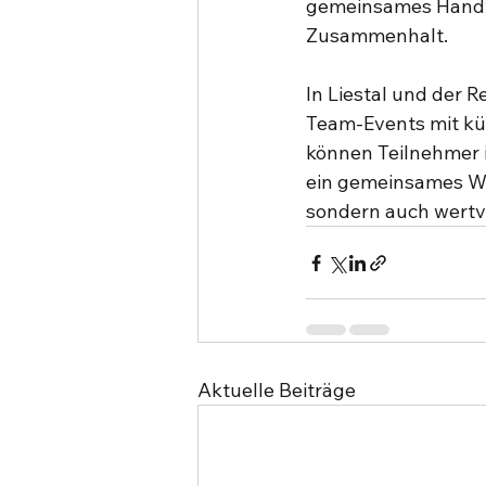
gemeinsames Handwe
Zusammenhalt.
In Liestal und der R
Team-Events mit kün
können Teilnehmer i
ein gemeinsames Wer
sondern auch wertv
Aktuelle Beiträge