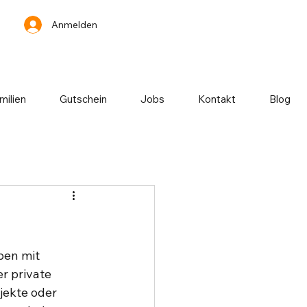
Anmelden
milien
Gutschein
Jobs
Kontakt
Blog
ben mit 
r private 
jekte oder 