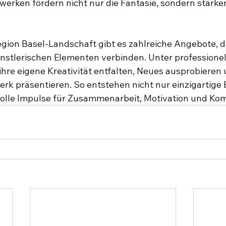
rken fördern nicht nur die Fantasie, sondern stärke
egion Basel-Landschaft gibt es zahlreiche Angebote, di
stlerischen Elementen verbinden. Unter professionel
hre eigene Kreativität entfalten, Neues ausprobieren
k präsentieren. So entstehen nicht nur einzigartige 
olle Impulse für Zusammenarbeit, Motivation und Ko