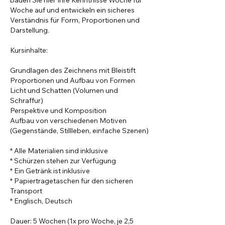
bauen Sie hier Ihre Kenntnisse Woche für
Woche auf und entwickeln ein sicheres
Verständnis für Form, Proportionen und
Darstellung.
Kursinhalte:
Grundlagen des Zeichnens mit Bleistift
Proportionen und Aufbau von Formen
Licht und Schatten (Volumen und
Schraffur)
Perspektive und Komposition
Aufbau von verschiedenen Motiven
(Gegenstände, Stillleben, einfache Szenen)
* Alle Materialien sind inklusive
* Schürzen stehen zur Verfügung
* Ein Getränk ist inklusive
* Papiertragetaschen für den sicheren
Transport
* Englisch, Deutsch
Dauer: 5 Wochen (1x pro Woche, je 2,5