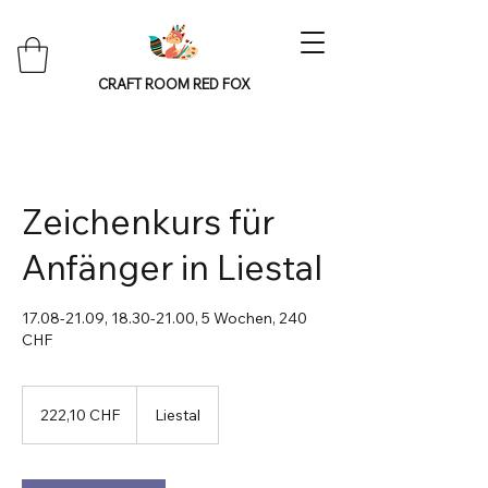
CRAFT ROOM RED FOX
Zeichenkurs für
Anfänger in Liestal
17.08-21.09, 18.30-21.00, 5 Wochen, 240
CHF
222,10
Schweizer
222,10 CHF
Liestal
Franken