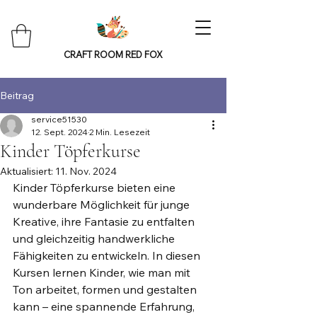
CRAFT ROOM RED FOX
Beitrag
service51530
12. Sept. 2024
2 Min. Lesezeit
Kinder Töpferkurse
Aktualisiert:
11. Nov. 2024
Kinder Töpferkurse bieten eine 
wunderbare Möglichkeit für junge 
Kreative, ihre Fantasie zu entfalten 
und gleichzeitig handwerkliche 
Fähigkeiten zu entwickeln. In diesen 
Kursen lernen Kinder, wie man mit 
Ton arbeitet, formen und gestalten 
kann – eine spannende Erfahrung, 